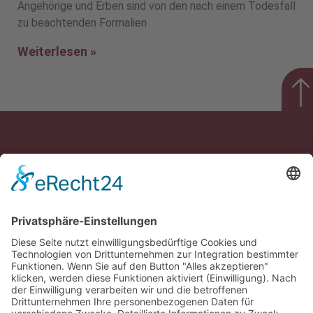
Angehörige und Erben sind von den nach einem Todesfall
zu beachtenden Formalien
Weiterlesen »
Rechtsgebiete
Baurecht, Arbeitsrecht, Verkehrsrecht, Erbrecht,
Steuerrecht, Gesellschaftsrecht
Rechtliches
Impressum