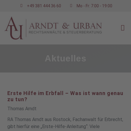
+49 381 444 36 60
Mo - Fr: 7:00 - 19:00
Aktuelles
Erste Hilfe im Erbfall – Was ist wann genau
zu tun?
Thomas Arndt
RA Thomas Arndt aus Rostock, Fachanwalt für Erbrecht,
gibt hierfür eine „Erste-Hilfe-Anleitung“: Viele