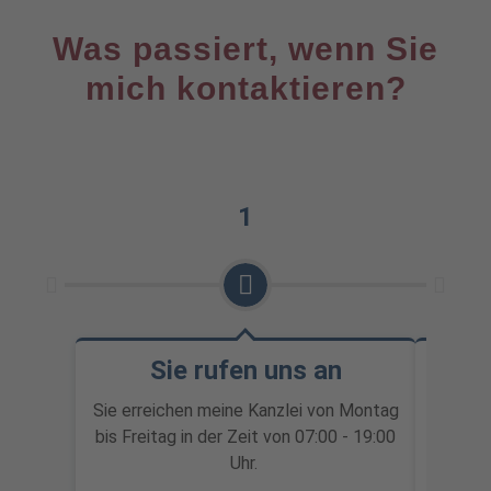
Was passiert, wenn Sie
mich kontaktieren?
1
Sie rufen uns an
Wi
Sie erreichen meine Kanzlei von Montag
bis Freitag in der Zeit von 07:00 - 19:00
Wir v
Uhr.
Termin.