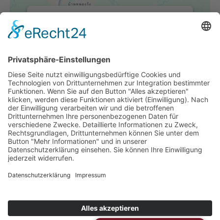
Wir benötigen Ihre Zustimmung,
um den -Service zu laden!
Dieser Inhalt darf aufgrund von Trackern,
die Besuchern nicht offengelegt werden,
nicht geladen werden. Der Besitzer der
Website muss diese mit seinem CMP
einrichten, um diesen Inhalt zur Liste der
verwendeten Technologien hinzuzufügen.
powered by
Usercentrics Consent
Management Platform
&
eRecht24