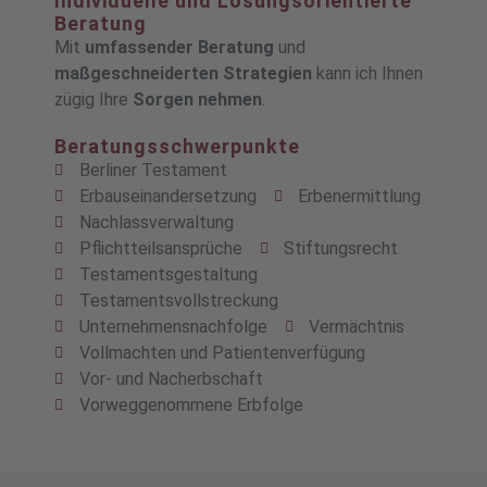
Individuelle und Lösungsorientierte
Beratung
Mit
umfassender Beratung
und
maßgeschneiderten Strategien
kann ich Ihnen
zügig Ihre
Sorgen nehmen
.
Beratungsschwerpunkte
Berliner Testament
Erbauseinandersetzung
Erbenermittlung
Nachlassverwaltung
Pflichtteilsansprüche
Stiftungsrecht
Testamentsgestaltung
Testamentsvollstreckung
Unternehmensnachfolge
Vermächtnis
Vollmachten und Patientenverfügung
Vor- und Nacherbschaft
Vorweggenommene Erbfolge