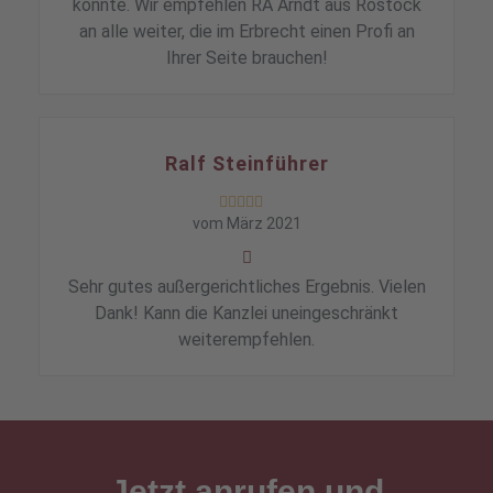
konnte. Wir empfehlen RA Arndt aus Rostock
an alle weiter, die im Erbrecht einen Profi an
Ihrer Seite brauchen!
Ralf Steinführer





vom März 2021
Sehr gutes außergerichtliches Ergebnis. Vielen
Dank! Kann die Kanzlei uneingeschränkt
weiterempfehlen.
Jetzt anrufen und