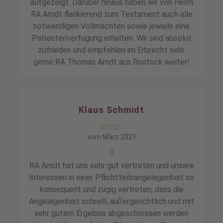
aufgezeigt. Darüber hinaus haben wir von Herrn
RA Arndt flankierend zum Testament auch alle
notwendigen Vollmachten sowie jeweils eine
Patientenverfügung erhalten. Wir sind absolut
zufrieden und empfehlen im Erbrecht sehr
gerne RA Thomas Arndt aus Rostock weiter!
Klaus Schmidt





vom März 2021
RA Arndt hat uns sehr gut vertreten und unsere
Interessen in einer Pflichtteilsangelegenheit so
konsequent und zügig vertreten, dass die
Angelegenheit schnell, außergerichtlich und mit
sehr gutem Ergebnis abgeschlossen werden