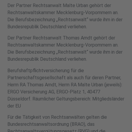
Der Partner Rechtsanwalt Malte Urban gehört der
Rechtsanwaltskammer Mecklenburg-Vorpommern an.
Die Berufsbezeichnung „Rechtsanwalt“ wurde ihm in der
Bundesrepublik Deutschland verliehen.
Der Partner Rechtsanwalt Thomas Arndt gehört der
Rechtsanwaltskammer Mecklenburg-Vorpommern an.
Die Berufsbezeichnung „Rechtsanwalt“ wurde ihm in der
Bundesrepublik Deutschland verliehen.
Berufshaftpflichtversicherung für die
Partnerschaftsgesellschaft als auch für deren Partner,
Herrn RA Thomas Arndt, Herrn RA Malte Urban (jeweils):
ERGO Versicherung AG, ERGO-Platz 1, 40477
Düsseldorf. Räumlicher Geltungsbereich: Mitgliedsländer
der EU
Für die Tätigkeit von Rechtsanwälten gelten die
Bundesrechtsanwaltsordnung (BRAO), das
Rechtsanwaltsvergütungsgesetz (RVG) und die