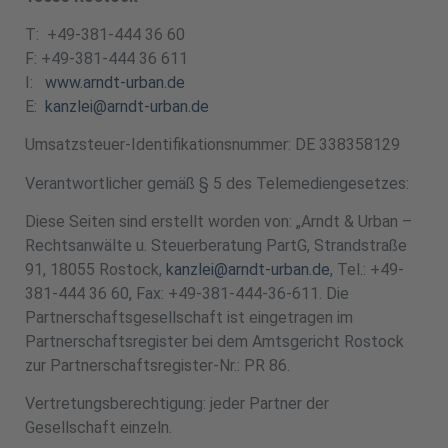
T: +49-381-444 36 60
F: +49-381-444 36 611
I:
www.arndt-urban.de
E:
kanzlei@arndt-urban.de
Umsatzsteuer-Identifikationsnummer: DE 338358129
Verantwortlicher gemäß § 5 des Telemediengesetzes:
Diese Seiten sind erstellt worden von: „Arndt & Urban –
Rechtsanwälte u. Steuerberatung PartG, Strandstraße
91, 18055 Rostock,
kanzlei@arndt-urban.de
, Tel.: +49-
381-444 36 60, Fax: +49-381-444-36-611. Die
Partnerschaftsgesellschaft ist eingetragen im
Partnerschaftsregister bei dem Amtsgericht Rostock
zur Partnerschaftsregister-Nr.: PR 86.
Vertretungsberechtigung: jeder Partner der
Gesellschaft einzeln.