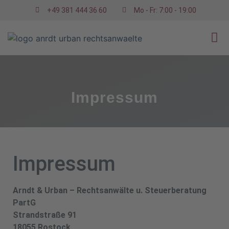
+49 381 444 36 60
Mo - Fr: 7:00 - 19:00
Impressum
Impressum
Arndt & Urban – Rechtsanwälte u. Steuerberatung
PartG
Strandstraße 91
18055 Rostock